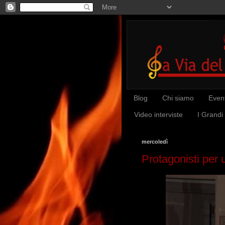
Blog
Chi siamo
Event
Video interviste
I Grandi
mercoledì
Protagonisti per 