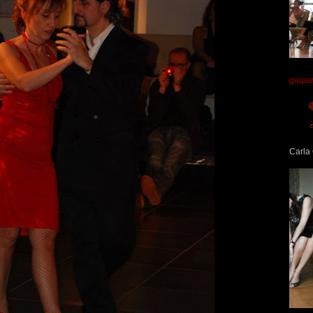
giapa
Carla 