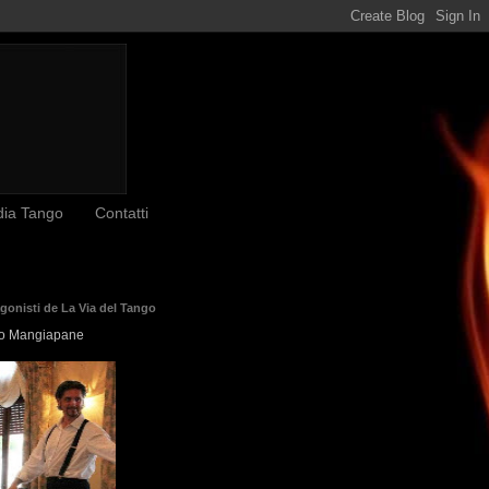
dia Tango
Contatti
agonisti de La Via del Tango
o Mangiapane