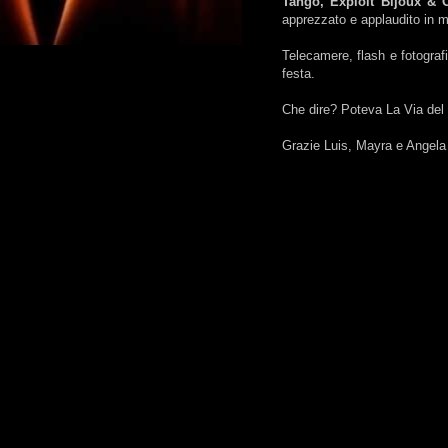
Tango, Exploit Bijoux & 
apprezzato e applaudito in 
Telecamere, flash e fotografi
festa.
Che dire? Poteva La Via del
Grazie Luis, Mayra e Angela