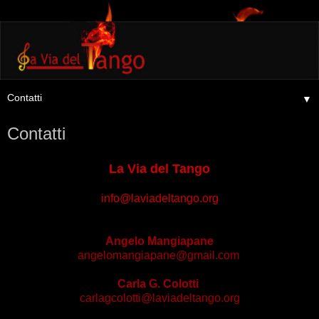
▼
Contatti
La Via del Tango
info@laviadeltango.org
Angelo Mangiapane
angelomangiapane@gmail.com
.
Carla G. Colotti
carlagcolotti@laviadeltango.org