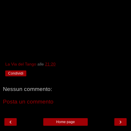
La Via del Tango
alle
21:20
Condividi
Nessun commento:
Posta un commento
‹
›
Home page