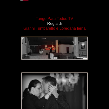
Tango Para Todos TV
Regia di
Gianni Tumbarello
e
Loredana Ierna