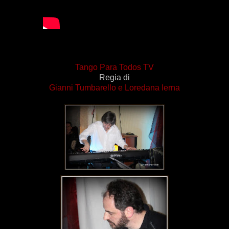
Tango Para Todos TV
Regia di
Gianni Tumbarello
e
Loredana Ierna