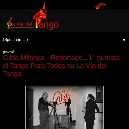
▼
giovedì
Gilda Milonga - Reportage...1° puntata
di Tango Para Todos su La Via del
Tango