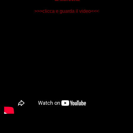
>>>clicca e guarda il video<<<