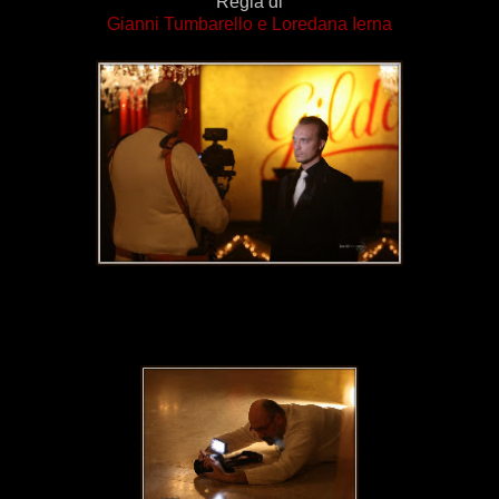
Regia di
Gianni Tumbarello
e
Loredana Ierna