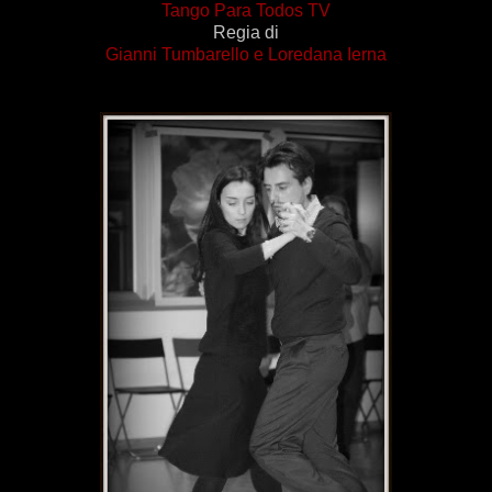
Tango Para Todos TV
Regia di
Gianni Tumbarello
e
Loredana Ierna