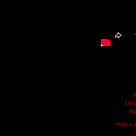
M
Odia
Ri
Mille e 