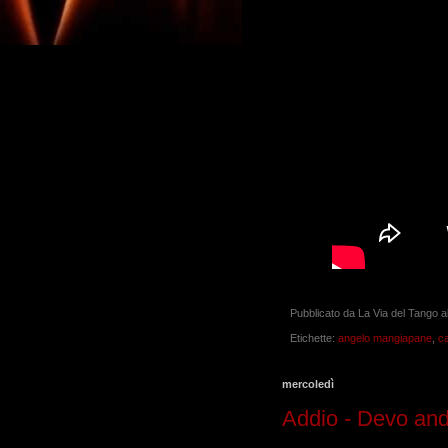
Pubblicato da
La Via del Tango
a
Etichette:
angelo mangiapane
,
c
mercoledì
Addio - Devo and