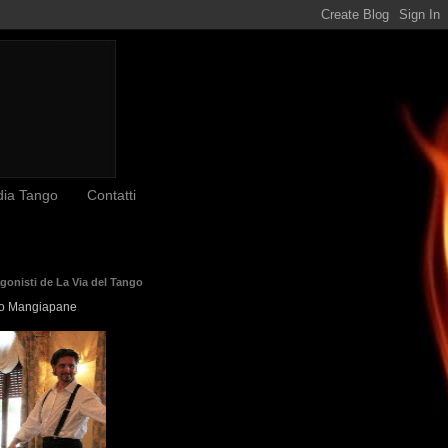
dia Tango
Contatti
agonisti de La Via del Tango
o Mangiapane