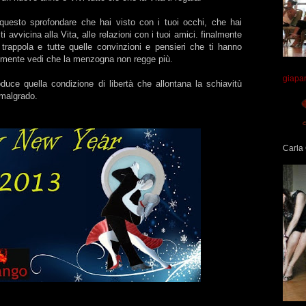
o questo sprofondare che hai visto con i tuoi occhi, che hai
 ti avvicina alla Vita, alle relazioni con i tuoi amici. finalmente
trappola e tutte quelle convinzioni e pensieri che ti hanno
inalmente vedi che la menzogna non regge più.
giapa
uce quella condizione di libertà che allontana la schiavitù
o malgrado.
Carla 