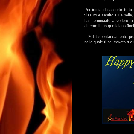
Per ironia della sorte tutt
vissuto e sentito sulla pelle,
hai cominciato a vedere la 
alterato il tuo quotidiano f
Il 2013 spontaneamente prod
nella quale ti sei trovato tu