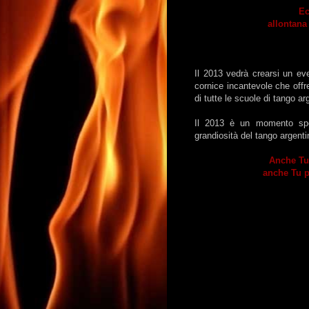
Ec
allontana
Il 2013 vedrà crearsi un ev
cornice incantevole che offre
di tutte le scuole di tango ar
Il 2013 è un momento spec
grandiosità del tango argent
Anche Tu 
anche Tu p