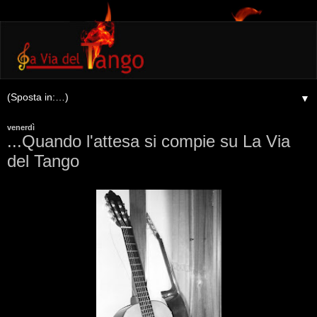
▼
venerdì
...Quando l'attesa si compie su La Via
del Tango