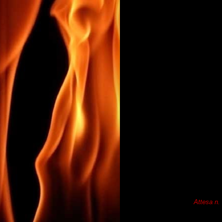
Attesa n.