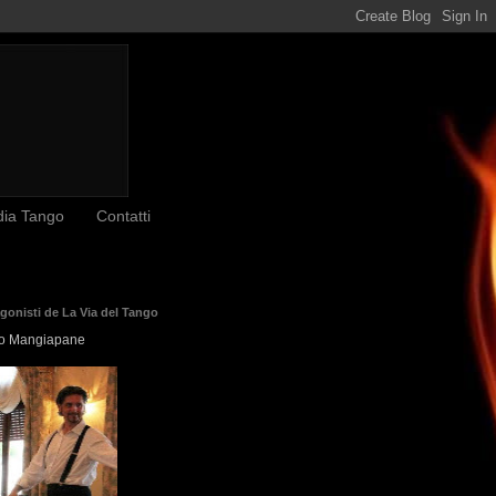
dia Tango
Contatti
agonisti de La Via del Tango
o Mangiapane