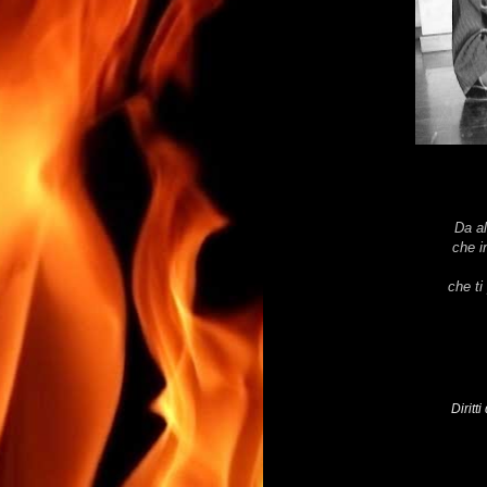
Da al
che i
che ti
Diritt