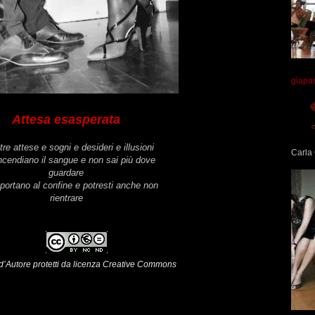
giapa
Attesa esasperata
tre attese e sogni e desideri e illusioni
Carla 
ncendiano il sangue e non sai più dove
guardare
 portano al confine e potresti anche non
rientrare
i d’Autore protetti da licenza Creative Commons