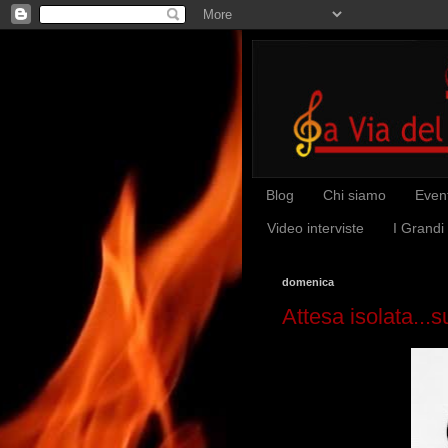
Blog
Chi siamo
Event
Video interviste
I Grandi
domenica
Attesa isolata...