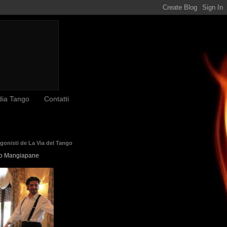
dia Tango
Contatti
agonisti de La Via del Tango
o Mangiapane