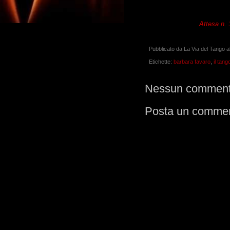
Attesa n. 
Pubblicato da
La Via del Tango
a
Etichette:
barbara favaro
,
il tang
Nessun comment
Posta un comme