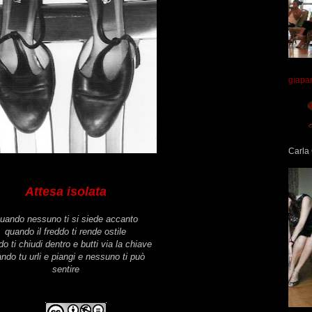
giapa
Carla 
Attesa isolata
uando nessuno ti si siede accanto
quando il freddo ti rende ostile
o ti chiudi dentro e butti via la chiave
ndo tu urli e piangi e nessuno ti può
sentire