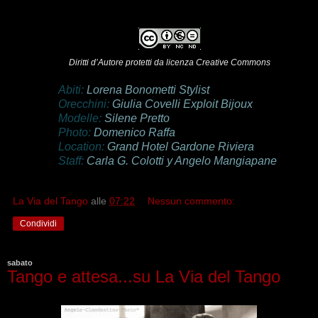
Diritti d’Autore protetti da licenza Creative Commons
Abiti:
Lorena Bonometti Stylist
Orecchini:
Giulia Covelli
Exploit Bijoux
Modelle:
Silene Pretto
Photo:
Domenico Raffa
Location:
Grand Hotel Gardone Riviera
Staff:
Carla G. Colotti y Angelo Mangiapane
La Via del Tango
alle
07:22
Nessun commento:
Condividi
sabato
Tango e attesa...su La Via del Tango