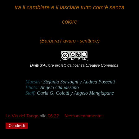
tra il cambiare e il lasciare tutto com’è senza
colore
(Barbara Favaro - scrittrice)
Diritti d’Autore protetti da licenza Creative Commons
Maestri:
Stefania Sonzogni y Andrea Possenti
Photo:
Angelo Clandestino
Staff:
Carla G. Colotti y Angelo Mangiapane
La Via del Tango
alle
06:22
Nessun commento:
Condividi