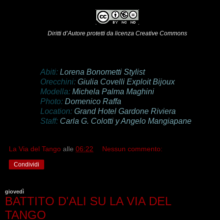
Diritti d’Autore protetti da licenza Creative Commons
Abiti:
Lorena Bonometti Stylist
Orecchini:
Giulia Covelli Exploit Bijoux
Modella:
Michela Palma Maghini
Photo:
Domenico Raffa
Location:
Grand Hotel Gardone Riviera
Staff:
Carla G. Colotti y Angelo Mangiapane
La Via del Tango
alle
06:22
Nessun commento:
Condividi
giovedì
BATTITO D'ALI SU LA VIA DEL
TANGO