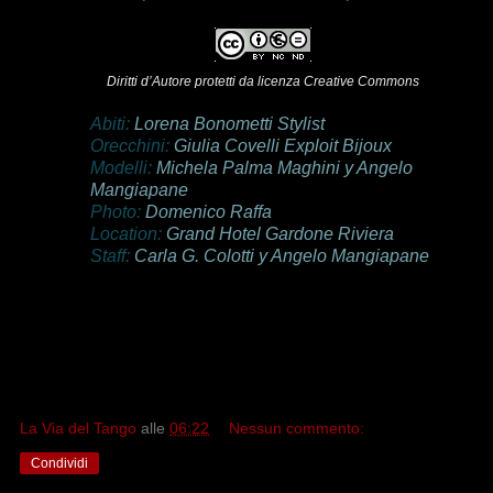
Diritti d’Autore protetti da licenza Creative Commons
Abiti:
Lorena Bonometti Stylist
Orecchini:
Giulia Covelli Exploit Bijoux
Modelli:
Michela Palma Maghini y Angelo
Mangiapane
Photo:
Domenico Raffa
Location:
Grand Hotel Gardone Riviera
Staff:
Carla G. Colotti y Angelo Mangiapane
La Via del Tango
alle
06:22
Nessun commento:
Condividi