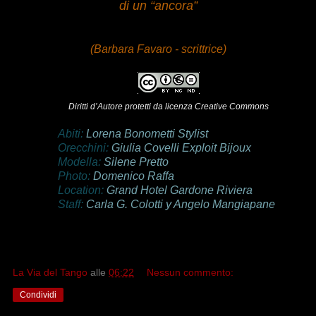
di un “ancora”
(Barbara Favaro - scrittrice)
Diritti d’Autore protetti da licenza Creative Commons
Abiti:
Lorena Bonometti Stylist
Orecchini:
Giulia Covelli
Exploit Bijoux
Modella:
Silene Pretto
Photo:
Domenico Raffa
Location:
Grand Hotel Gardone Riviera
Staff:
Carla G. Colotti y Angelo Mangiapane
La Via del Tango
alle
06:22
Nessun commento:
Condividi