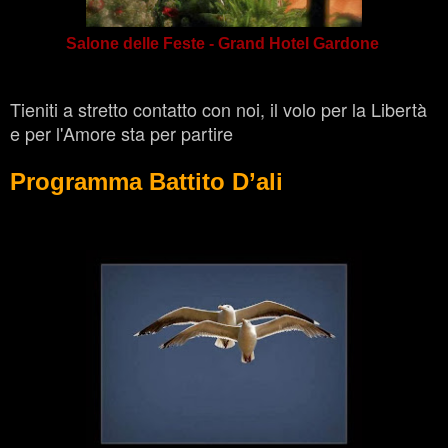
Salone delle Feste - Grand Hotel Gardone
Tieniti a stretto contatto con noi, il volo per la Libertà
e per l'Amore sta per partire
Programma Battito D’ali