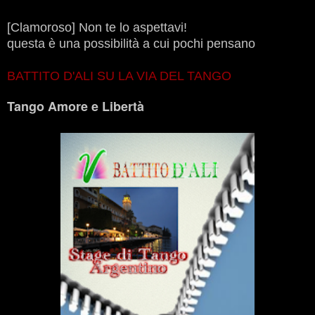
[Clamoroso] Non te lo aspettavi!
questa è una possibilità a cui pochi pensano
BATTITO D'ALI SU LA VIA DEL TANGO
Tango Amore e Libertà