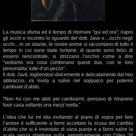
La musica sfuma ed è tempo di ritornare “qui ed ora”; riapro
gli occhi e incontro lo sguardo del dott. Jave e…occhi negli
occhi…in un istante, le nostre anime si raccontano di tutto il
tempo in cui sono state lontane, di quanto sono felici di
essersi reincontrate, si strizzano l’occhio come a dire
“vediamo ora cosa combinano questi due, con le loro
personalita’ tutte d’un pezzo”.
Il dott. Javé, togliendosi dolcemente e delicatamente dal mio
abbraccio, mi invita a salire nel soppalco per potermi
cambiare d’abito.
“Non ho con me abiti per cambiarmi, pensavo di rimanere
fuori casa soltanto una mezz’oretta.”
L’idea che lui mi stia invitando al piano di sopra per fare
l’amore è sufficiente a farmi accettare la scusa del cambio
d’abito che si è inventato di sana pianta e a farmi salire la
scala senza obiettare nulla, semplicemente con l’idea “di