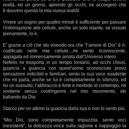
realtà, ed un giorno, aprendo gli occhi, mi accorgerò che
è davvero questa la mia nuova realtà!
Vivere un sogno per quattro minuti è sufficiente per passare
l’informazione alle cellule, anche un solo istante, se vissuto
pienamente, lo è.
E’ grazie a ciò che sto vivendo ora che “l’amore di Dio” è ri-
codificato nelle mie cellule…mi sento riconoscente,
appagata ed immensamente amata dall’Universo intero.
Nefelis mi trasporta in un tempo lontano, ad occhi chiusi,
guancia a guancia con quest’uomo sconosciuto provo
sensazioni indicibili e familiari, sento la sua voce suadente
che mi parla, anche se lui è completamente in silenzio, ed
ho un sussulto; l’abbraccio è forte e morbido al contempo, mi
sostiene senza costringermi nel mio movimento, sto
ballando da Dio.
Stacco per un attimo la guancia dalla sua e non lo sento più.
“Mio Dio, sono completamente impazzita, sento voci
inesistenti”, la dolcezza vince sulla ragione e riappoggio la