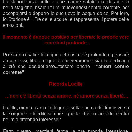
Lo storione vive nelle acque marine salate ma, durante la
bella stagione, risale i fiumi muovendosi contro corrente, per
accoppiarsi e deporre le sue uova in acqua dolce. Per loro,
lo Storione è il "re delle acque" e rappresenta il potere delle
emozioni.
Il momento è dunque positivo per liberare le proprie vere
emozioni profonde.
Possiamo risalire le acque del nostro sé profondo e pensare
a noi stessi, liberare quello che veramente siamo, dedicarci
a ciò che desideriamo...fossero anche
"amori contro
corrente"
Ricorda Lucille
…non c’è libertà senza amore, né amore senza libertà…
Lucille, mentre cammini leggera sulla spuma del fiume verso
la sorgente, chiediti sempre: quello che mi accade rientra
nel mio profondo interesse?
Fatto questo, mantieni ferma la tua propria intenzione,