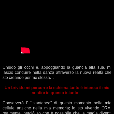
Chiudo gli occhi e, appoggiando la guancia alla sua, mi
lascio condurre nella danza attraverso la nuova realtà che
sto creando per me stessa…
Un brivido mi percorre la schiena tanto è intenso il mio
sentire in questo istante…
Conserverò l’ “istantanea” di questo momento nelle mie
cellule anziché nella mia memoria; lo sto vivendo ORA,
realmente, perciò so che è possibile che la magìa diventi