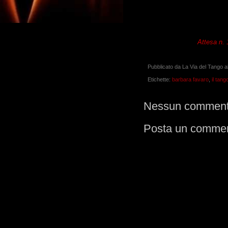
Attesa n. 
Pubblicato da
La Via del Tango
a
Etichette:
barbara favaro
,
il tang
Nessun comment
Posta un comme