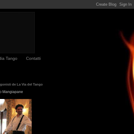
dia Tango
Contatti
agonisti de La Via del Tango
o Mangiapane