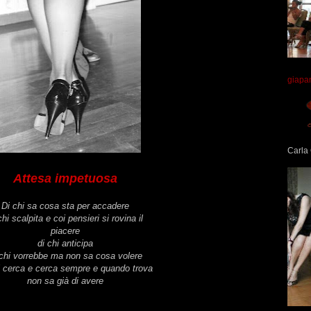
giapa
Carla 
Attesa impetuosa
Di chi sa cosa sta per accadere
chi scalpita e coi pensieri si rovina il
piacere
di chi anticipa
 chi vorrebbe ma non sa cosa volere
i cerca e cerca sempre e quando trova
non sa già di avere