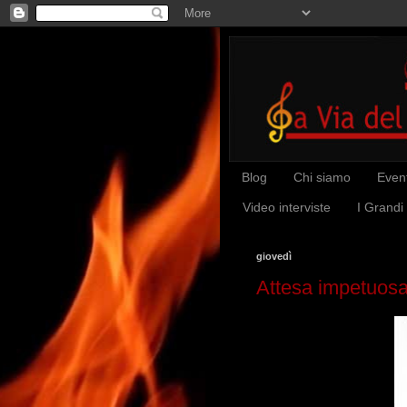
Blog
Chi siamo
Event
Video interviste
I Grandi
giovedì
Attesa impetuosa.