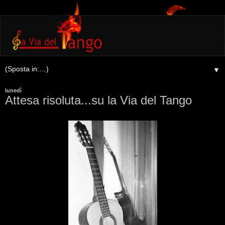
▼
lunedì
Attesa risoluta...su la Via del Tango