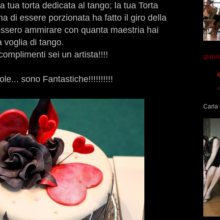
la tua torta dedicata al tango; la tua Torta
 di essere porzionata ha fatto il giro della
tessero ammirare con quanta maestria hai
a voglia di tango.
omplimenti sei un artista!!!!
giapa
le... sono Fantastiche!!!!!!!!!!
Carla 