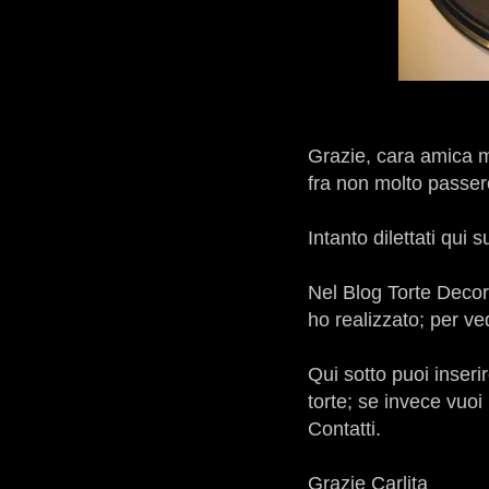
Grazie, cara amica mi
fra non molto passer
Intanto dilettati qui
Nel Blog Torte Decor
ho realizzato; per v
Qui sotto puoi inseri
torte; se invece vuo
Contatti.
Grazie Carlita