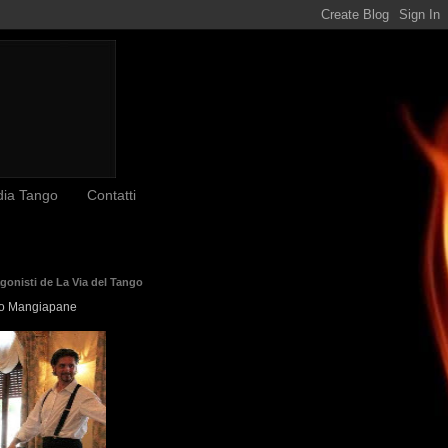
dia Tango
Contatti
agonisti de La Via del Tango
o Mangiapane