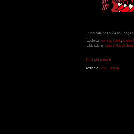
Pubblicato da
La Via del Tango
a
Etichette:
carla g. colotti
,
Carlita 
Ubicazione:
Lago di Garda, Italia
Post più recenti
Iscriviti a:
Post (Atom)