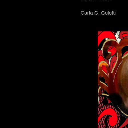
Carla G. Colotti