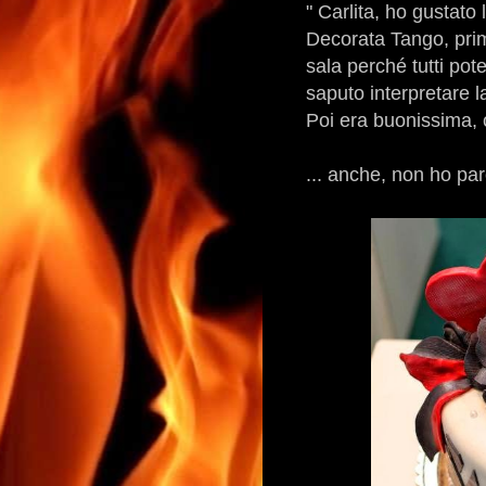
" Carlita, ho gustato 
Decorata Tango, prima
sala perché tutti po
saputo interpretare l
Poi era buonissima, c
... anche, non ho paro