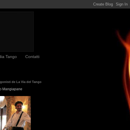
dia Tango
Contatti
agonisti de La Via del Tango
o Mangiapane