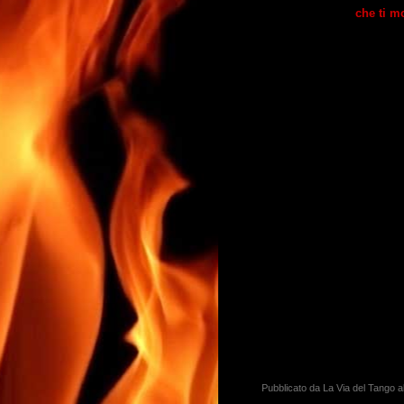
che ti m
Pubblicato da
La Via del Tango
a