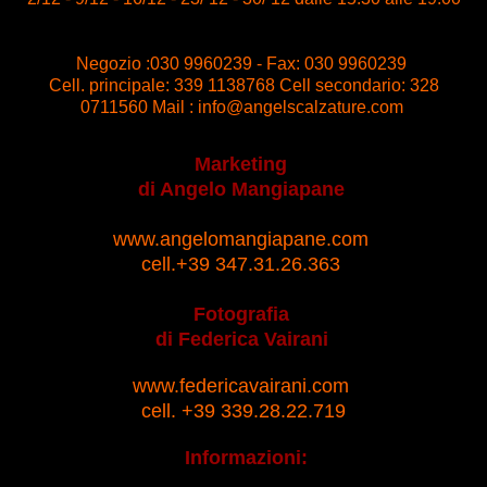
Negozio :030 9960239 -
Fax: 030 9960239
Cell. principale: 339 1138768
Cell secondario: 328
0711560
Mail :
info@angelscalzature.com
Marketing
di Angelo Mangiapane
www.angelomangiapane.com
cell.+39 347.31.26.363
Fotografia
di Federica Vairani
www.federicavairani.com
cell. +39 339.28.22.719
Informazioni: