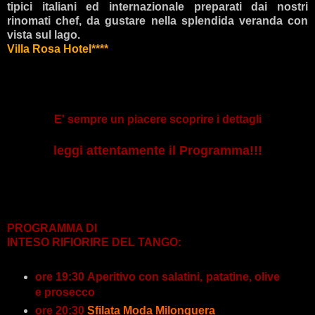
tipici italiani ed internazionale preparati dai nostri
rinomati chef, da gustare nella splendida veranda con
vista sul lago.
Villa Rosa Hotel****
E' sempre un piacere scoprire i dettagli
leggi attentamente il Programma!!!
PROGRAMMA DI
INTESO RIFIORIRE DEL TANGO:
ore 19:30 Aperitivo con salatini, patatine, olive
e prosecco
ore 20:30
Sfilata Moda Milonguera