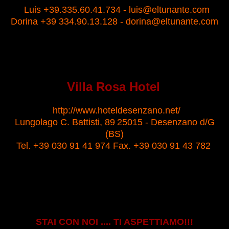
Luis +39.335.60.41.734 - luis@eltunante.com
Dorina +39 334.90.13.128 - dorina@eltunante.com
Villa Rosa Hotel
http://
www.hoteldesenzano.net/
Lungolago C. Battisti, 89
25015 - Desenzano d/G
(BS)
Tel. +39 030 91 41 974 Fax. +39 030 91 43 782
STAI CON NOI .... TI ASPETTIAMO!!!