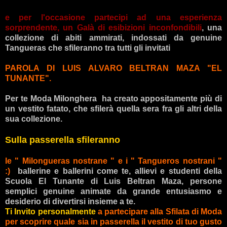
e per l'occasione partecipi ad una esperienza
sorprendente, un Galà di esibizioni inconfondibili
, una
collezione di abiti ammirati, indossati da genuine
Tangueras che sfileranno tra tutti gli invitati
PAROLA DI LUIS ALVARO BELTRAN MAZA "EL
TUNANTE".
Per te Moda Milonghera ha creato appositamente più di
un vestito fatato, che sfilerà quella sera fra gli altri della
sua collezione.
Sulla passerella sfileranno
le " Milongueras nostrane " e i " Tangueros nostrani "
:)
ballerine e ballerini come te, allievi e studenti della
Scuola El Tunante di Luis Beltran Maza, persone
semplici genuine animate da grande entusiasmo e
desiderio di divertirsi insieme a te.
Ti Invito personalmente
a partecipare alla Sfilata di Moda
per scoprire quale sia in passerella il vestito di tuo gusto