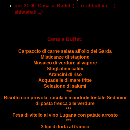
ore 21:00 Cena a Buffet ( .. o abbuffata... :)
ahhaahah ...)
Cena a Buff
et:
Carpaccio di carne salata all’olio del Garda
Misticanze di stagione
Mosaico di verdure al vapore
Sfogliatine calde
Arancini di riso
Acquadelle di mare fritte
Selezione di salumi
***
Risotto con provola, rucola e mandorle tostate
Sedanini
di pasta fresca alle verdure
***
Fesa di vitello al vino Lugana con patate arrosto
***
3 tipi di torta al trancio