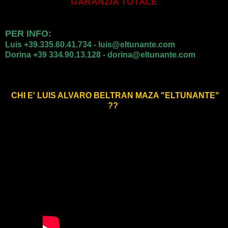
GARANZIA TOTALE
PER INFO:
Luis +39.335.60.41.734 - luis@eltunante.com
Dorina +39 334.90.13.128 - dorina@eltunante.com
CHI E' LUIS ALVARO BELTRAN MAZA "ELTUNANTE"
??