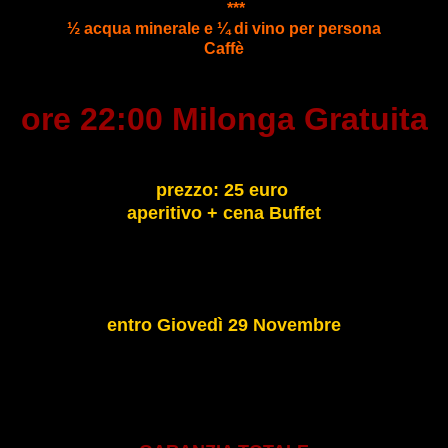
***
½ acqua minerale e ¼ di vino per persona
Caffè
ore 22:00 Milonga Gratuita
prezzo: 25 euro
aperitivo + cena Buffe
t
entro Giovedì 29 Novembre