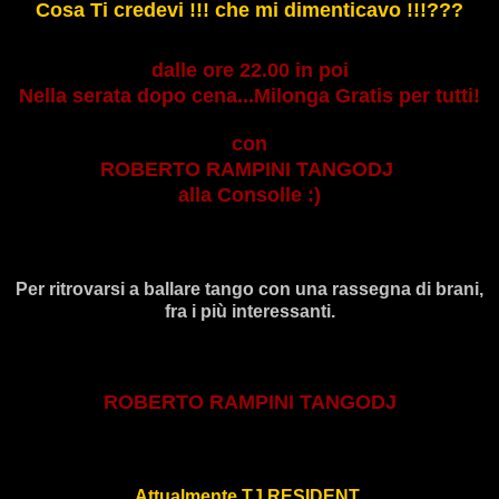
Cosa Ti credevi !!! che mi dimenticavo !!!???
dalle ore 22.00 in poi
Nella serata dopo cena...Milonga Gratis per tutti!
con
ROBERTO RAMPINI TANGODJ
alla Consolle :)
Per ritrovarsi a ballare tango con una rassegna di brani,
fra i più interessanti.
ROBERTO RAMPINI TANGODJ
Attualmente TJ RESIDENT