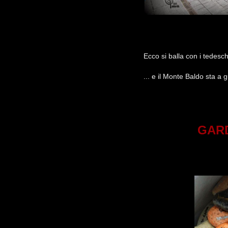
Ecco si balla con i tedesch
... e il Monte Baldo sta a 
GARD