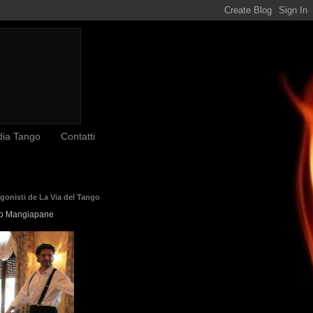
dia Tango
Contatti
agonisti de La Via del Tango
o Mangiapane