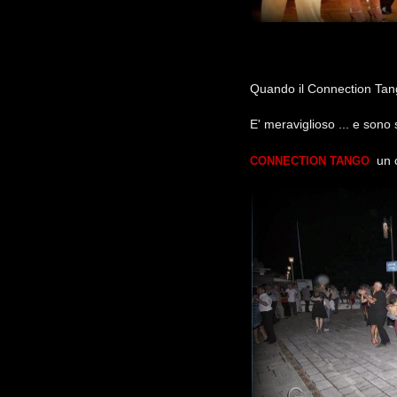
Quando il Connection Tango 
E' meraviglioso ... e sono 
un 
CONNECTION TANGO