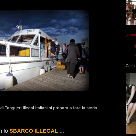
giapa
Carla 
Tangueri Illegal Italiani si prepara a fare la storia..
...
n lo
SBARCO ILLEGAL
...