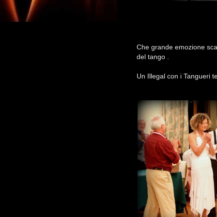
Che grande emozione scamb
del tango .
Un Illegal con i Tangueri 