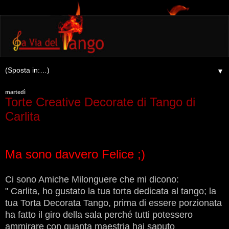
▼
martedì
Torte Creative Decorate di Tango di
Carlita
Ma sono davvero Felice ;)
Ci sono Amiche Milonguere che mi dicono:
" Carlita, ho gustato la tua torta dedicata al tango; la
tua Torta Decorata Tango, prima di essere porzionata
ha fatto il giro della sala perché tutti potessero
ammirare con quanta maestria hai saputo