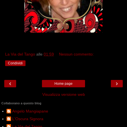
La Via del Tango
alle
01:59
Nessun commento:
Condividi
‹
›
Home page
Visualizza versione web
Collaborano a questo blog
Angelo Mangiapane
L'Oscura Signora
La Via del Tango