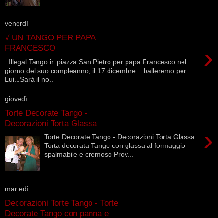
venerdì
√ UN TANGO PER PAPA
›
FRANCESCO
Illegal Tango in piazza San Pietro per papa Francesco nel
giorno del suo compleanno, il 17 dicembre. balleremo per
Lui...Sarà il no...
giovedì
Torte Decorate Tango -
Decorazioni Torta Glassa
›
Torte Decorate Tango - Decorazioni Torta Glassa
Torta decorata Tango con glassa al formaggio
spalmabile e cremoso Prov...
martedì
Decorazioni Torte Tango - Torte
Decorate Tango con panna e