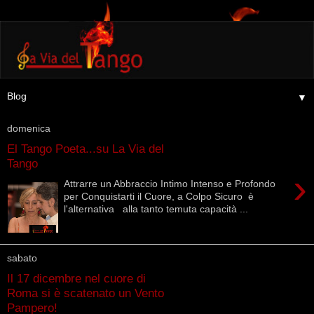
▼
domenica
El Tango Poeta...su La Via del
Tango
›
Attrarre un Abbraccio Intimo Intenso e Profondo
per Conquistarti il Cuore, a Colpo Sicuro è
l'alternativa alla tanto temuta capacità ...
sabato
Il 17 dicembre nel cuore di
Roma si è scatenato un Vento
Pampero!