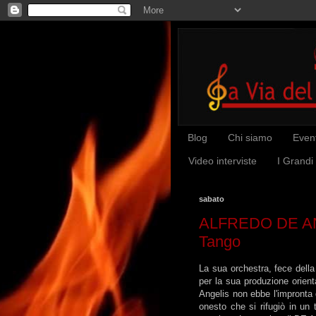
Blog
Chi siamo
Event
Video interviste
I Grandi
sabato
ALFREDO DE ANGE
Tango
La sua orchestra, fece della
per la sua produzione orient
Angelis non ebbe l'impronta d
onesto che si rifugiò in un 