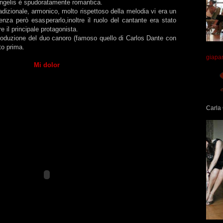
ngelis è spudoratamente romantica.
adizionale, armonico, molto rispettoso della melodia vi era un
senza però esasperarlo,inoltre il ruolo del cantante era stato
e il principale protagonista.
troduzione del duo canoro (famoso quello di Carlos Dante con
to prima.
giapa
Mi dolor
Carla 