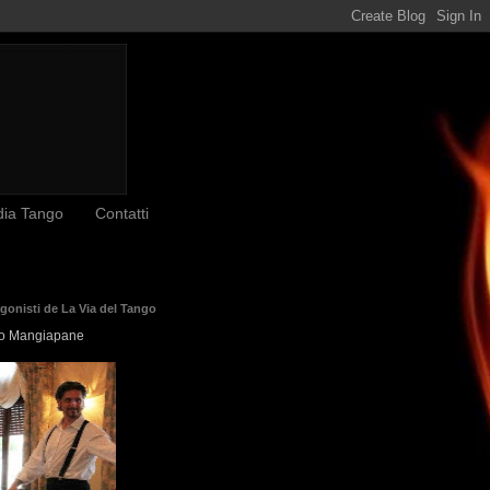
dia Tango
Contatti
agonisti de La Via del Tango
o Mangiapane