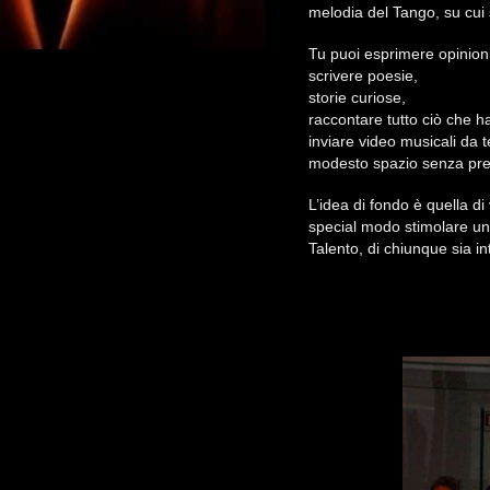
melodia del Tango, su cui 
Tu puoi esprimere opinion
scrivere poesie,
storie curiose,
raccontare tutto ciò che h
inviare video musicali da 
modesto spazio senza pre
L’idea di fondo è quella di 
special modo stimolare uno
Talento, di chiunque sia in