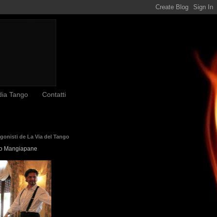
dia Tango
Contatti
agonisti de La Via del Tango
o Mangiapane