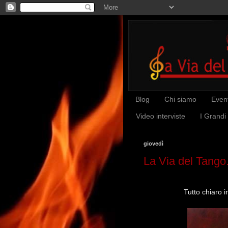
Blog
Chi siamo
Event
Video interviste
I Grandi
giovedì
La Via del Tango
Tutto chiaro i