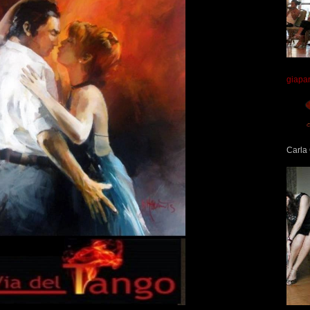
giapa
Carla 