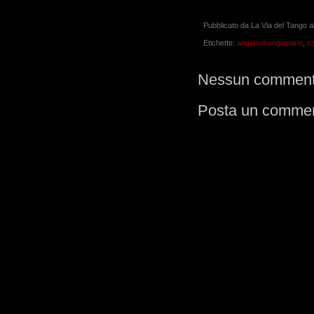
Pubblicato da
La Via del Tango
a
Etichette:
angelo mangiapane
,
ca
Nessun comment
Posta un comme