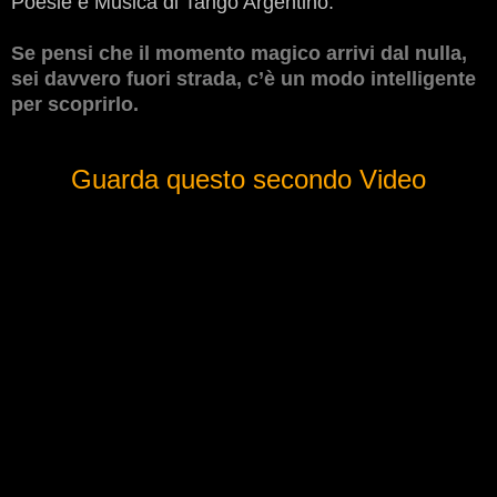
Poesie e Musica di Tango Argentino.
Se pensi che il momento magico arrivi dal nulla,
sei davvero fuori strada, c’è un modo intelligente
per scoprirlo.
Guarda questo secondo Video