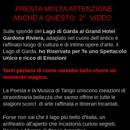
PRESTA MOLTA ATTENZIONE
ANCHE A QUESTO 2° VIDEO
Sulle sponde del
Lago di Garda al Grand Hotel
Gardone Riviera,
adagiato nel cuore dell’antico e
raffinato luogo di cultura e di intime opere d’arte, il
Lago di Garda,
h
o Riservato per Te uno Spettacolo
Unico e ricco di Emozioni
Tanti parlano di come sarebbe bello vivere un
momento magico.
La Poesia e la Musica di Tango uniscono creazioni di
straordinaria bellezza che sanno offrire in tutte le
stagioni scorci di arte raffinata e itinerari incantati.
Forse non sai che il lago più bello d'Italia, un
anfiteatro all’aperto che incastona curiosi segreti,