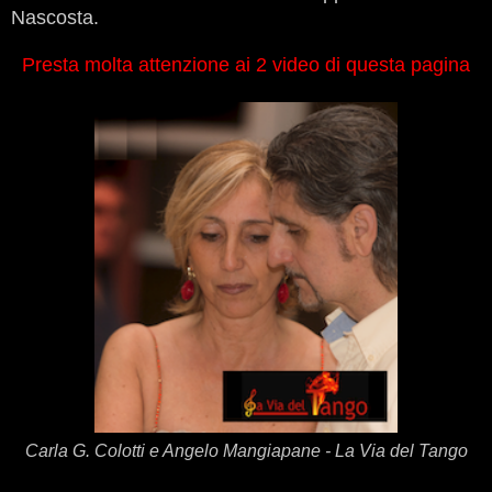
Nascosta.
Presta molta attenzione ai 2 video di questa pagina
Carla G. Colotti e Angelo Mangiapane - La Via del Tango