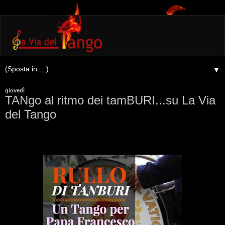
▼
giovedì
TANgo al ritmo dei tamBURI...su La Via
del Tango