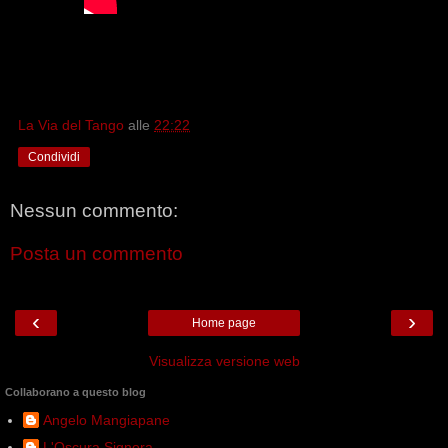
La Via del Tango
alle
22:22
Condividi
Nessun commento:
Posta un commento
‹
›
Home page
Visualizza versione web
Collaborano a questo blog
Angelo Mangiapane
L'Oscura Signora