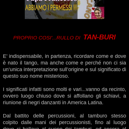
TAN-BURI
PROPRIO COSI'...
RULLO DI
E’ indispensabile, in partenza, ricordare come e dove
è nato il tango, ma anche come e perché non ci sia
un’unica interpretazione sull’origine e sul significato di
questo suo nome misterioso.
I significati infatti sono molti e vari...vanno da recinto,
ovvero luogo chiuso dove si affollano gli schiavi, a
riunione di negri danzanti in America Latina.
Dal battito delle percussioni, al tamburo stesso
colpito dalle mani dei percussionisti, fino al luogo
dove si ballava al suono dei tamburi, ed ancora al