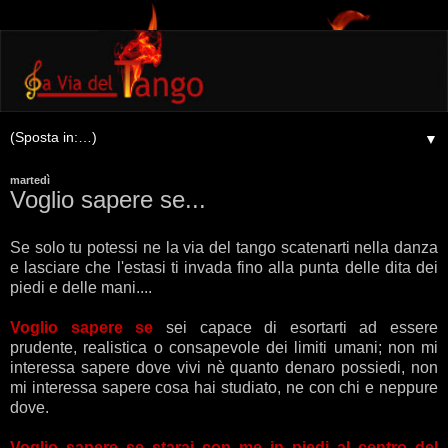
▼
martedì
Voglio sapere se...
Se solo tu potessi ne la via del tango scatenarti nella danza
e lasciare che l'estasi ti invada fino alla punta delle dita dei
piedi e delle mani....
Voglio sapere se
sei capace di esortarti ad essere
prudente, realistica o consapevole dei limiti umani; non mi
interessa sapere dove vivi nè quanto denaro possiedi, non
mi interessa sapere cosa hai studiato, ne con chi e neppure
dove.
Voglio sapere se starai con me in piedi al centro del