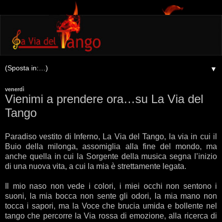
▼
venerdì
Vienimi a prendere ora…su La Via del
Tango
Paradiso vestito di Inferno, La Via del Tango, la via in cui il
Buio della milonga, assomiglia alla fine del mondo, ma
anche quella in cui la Sorgente della musica segna l’inizio
di una nuova vita, a cui la mia è strettamente legata.
Il mio naso non vede i colori, i miei occhi non sentono i
suoni, la mia bocca non sente gli odori, la mia mano non
tocca i sapori, ma la Voce che brucia umida e bollente nel
tango che percorre la Via rossa di emozione, alla ricerca di