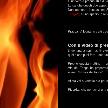
È un vero e proprio stile di vi
Lo sai che questi due aspet
Non sprecare l’occasione S
Tango“
, è uno spazio Riser
Pratica l’Allegria, in certi c
Con il video di pre
ti dò una anteprima, ti sve
quello che puoi fare…con un
Proprio questa mattina in 
Via del Tango ho preparat
evento “Rosas de Tango“
Allora vai a vederlo ora per
Ricordati che non avrai una 