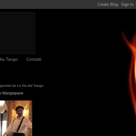
dia Tango
Contatti
agonisti de La Via del Tango
o Mangiapane