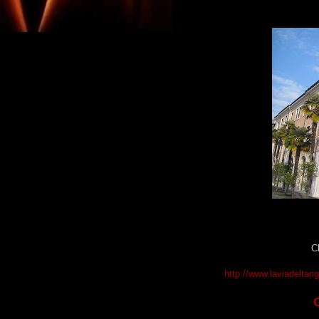
Cl
http://www.laviadeltan