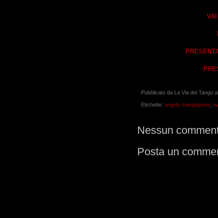
VA
PRESENTA
PRE
Pubblicato da
La Via del Tango
a
Etichette:
angelo mangiapane
,
ev
Nessun comment
Posta un comme