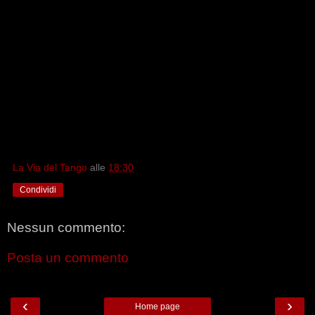
La Via del Tango
alle
18:30
Condividi
Nessun commento:
Posta un commento
‹
›
Home page