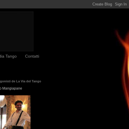
dia Tango
Contatti
agonisti de La Via del Tango
o Mangiapane