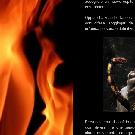
accogliere un nuovo ospite
così amico…
Oppure La Via del Tango 
ogni difesa...soggiogati 
un'unica persona o definitiv
Personalmente ti confido che
così diversi ma che parad
alcuni movimenti…emerge il 