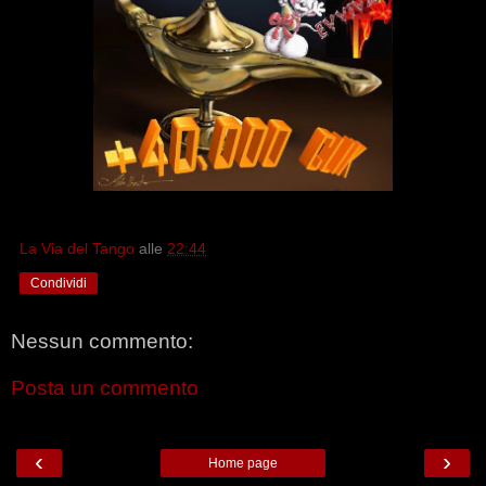
La Via del Tango
alle
22:44
Condividi
Nessun commento:
Posta un commento
‹
›
Home page