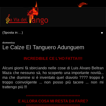
▼
domenica
Le Calze El Tanguero Adunguem
INCREDIBILE CE L'HO FATTA!!!!
Alcuni giorni fà sbirciando nelle cose di Luis Alvaro Beltran
Maza che nessuno sà, ho scoperto una importante novità...
ma che diamine si è inventato quel diavolo ???? troppo è
troppo coinvolgente ... non posso più tacere ... non mi
trattengo più !!!
**************************************
E ALLORA COSA MI RESTA DA FARE?
**************************************