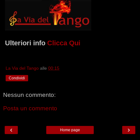
Ulteriori info
Clicca Qui
La Via del Tango
alle
00:15
Condividi
Nessun commento:
Posta un commento
‹
›
Home page