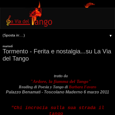
▼
martedì
Tormento - Ferita e nostalgia...su La Via
del Tango
tratto da
"Ardore, la fiamma del Tango"
Reading di Poesia y Tango di
Barbara Favaro
Palazzo Benamati - Toscolano Maderno 6 marzo 2011
"Chi incrocia sulla sua strada il
tango