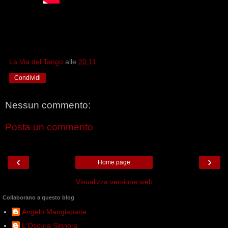
La Via del Tango
alle
20:11
Condividi
Nessun commento:
Posta un commento
‹
›
Home page
Visualizza versione web
Collaborano a questo blog
Angelo Mangiapane
L'Oscura Signora