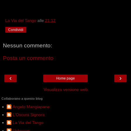
La Via del Tango
alle
21:12
Condividi
Nessun commento:
Posta un commento
‹
›
Home page
Visualizza versione web
Collaborano a questo blog
Angelo Mangiapane
L'Oscura Signora
La Via del Tango
Unknown