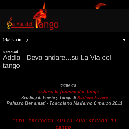
▼
mercoledì
Addio - Devo andare...su La Via del
tango
tratto da
"Ardore, la fiamma del Tango"
Reading di Poesia y Tango di
Barbara Favaro
Palazzo Benamati - Toscolano Maderno 6 marzo 2011
"Chi incrocia sulla sua strada il
tango