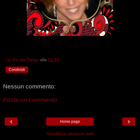
La Via del Tango
alle
01:59
Condividi
Nessun commento:
Posta un commento
‹
›
Home page
Visualizza versione web