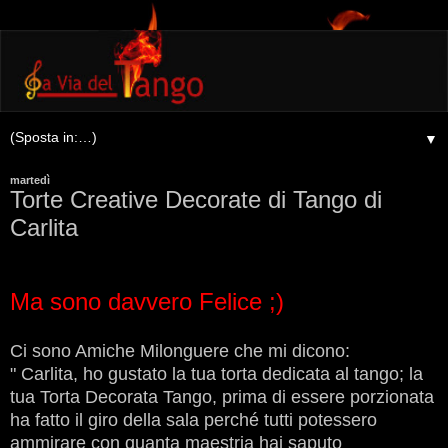
▼
martedì
Torte Creative Decorate di Tango di
Carlita
Ma sono davvero Felice ;)
Ci sono Amiche Milonguere che mi dicono:
" Carlita, ho gustato la tua torta dedicata al tango; la
tua Torta Decorata Tango, prima di essere porzionata
ha fatto il giro della sala perché tutti potessero
ammirare con quanta maestria hai saputo