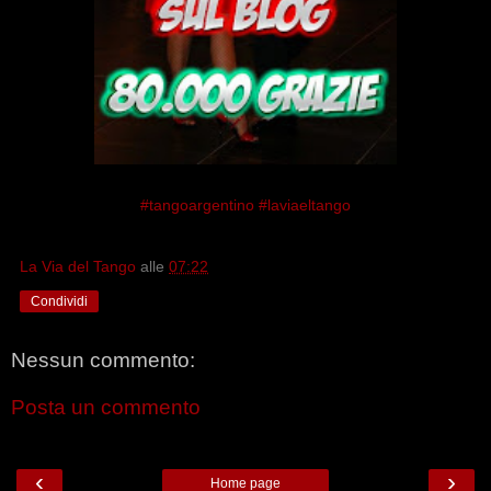
#tangoargentino
#laviaeltango
La Via del Tango
alle
07:22
Condividi
Nessun commento:
Posta un commento
‹
›
Home page