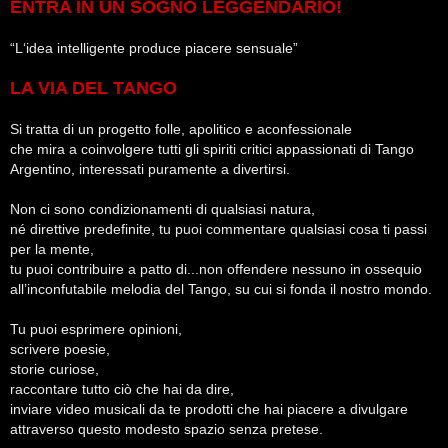
ENTRA IN UN SOGNO LEGGENDARIO!
“L‘idea intelligente produce piacere sensuale”
LA VIA DEL TANGO
Si tratta di un progetto folle, apolitico e aconfessionale
che mira a coinvolgere tutti gli spiriti critici appassionati di Tango
Argentino, interessati puramente a divertirsi.
Non ci sono condizionamenti di qualsiasi natura,
né direttive predefinite, tu puoi commentare qualsiasi cosa ti passi
per la mente,
tu puoi contribuire a patto di...non offendere nessuno in ossequio
all’inconfutabile melodia del Tango, su cui si fonda il nostro mondo.
Tu puoi esprimere opinioni,
scrivere poesie,
storie curiose,
raccontare tutto ciò che hai da dire,
inviare video musicali da te prodotti che hai piacere a divulgare
attraverso questo modesto spazio senza pretese.