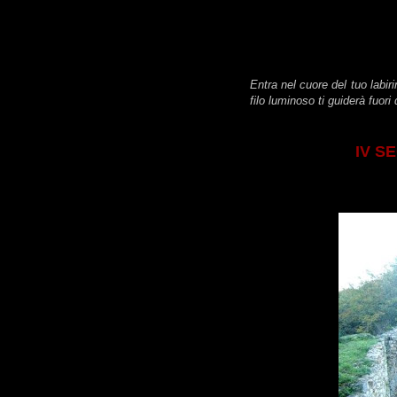
Entra nel cuore del tuo labiri
filo luminoso ti guiderà fuor
IV SE