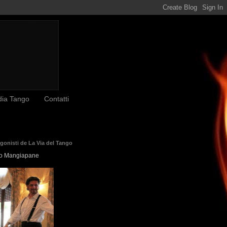
dia Tango
Contatti
agonisti de La Via del Tango
o Mangiapane