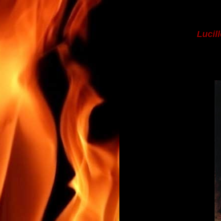
Lucill