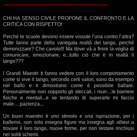
*********************************************************
CHI HA SENSO CIVILE PROPONE IL CONFRONTO E LA
CRITICA CON RISPETTO!
.
Perché le scuole devono essere vissute l’una contro l’altra?
Tutte fanno parte della variegata realtà del tango, perché
demonizzare? Che cavolo!!! Ma dove và a finire la voglia di
comunicare, emozionare, e...tutto ciò che è in realtà il
tango???
.
I Grandi Maestri ti fanno vedere con il loro comportamento
come si vive il tango, secondo certi valori, sono da esempio
nel ballo e ti dimostrano come è possibile ballare.
Personalmente non sopporto gli steccati, i muri…le barriere
fisiche e mentali...e se tentando di superarle mi faccio
male….pazienza...
.
Un buon maestro è uno stimolo e una ispirazione, per i
ballerini, non solo insegna figure ma insegna agli allievi a
trovare il loro tango, nuove forme, per non restare rinchiusi
nei soliti schemi.