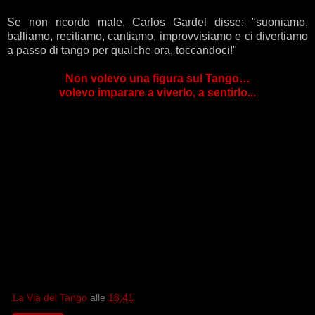
.
Se non ricordo male, Carlos Gardel disse: "suoniamo,
balliamo, recitiamo, cantiamo, improvvisiamo e ci divertiamo
a passo di tango per qualche ora, toccandoci!"
Non volevo una figura sul Tango…
volevo imparare a viverlo, a sentirlo...
.
La Via del Tango
alle
18:41