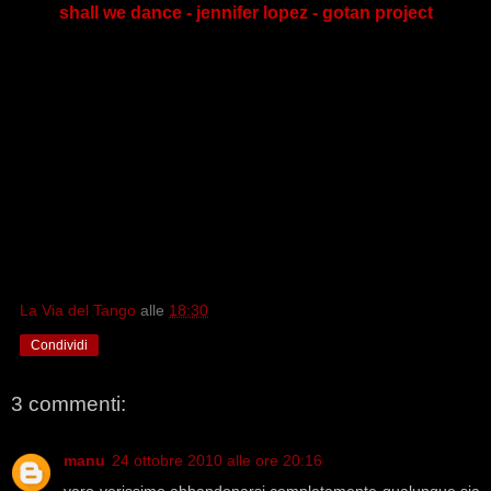
shall we dance - jennifer lopez - gotan project
La Via del Tango
alle
18:30
Condividi
3 commenti:
manu
24 ottobre 2010 alle ore 20:16
vero verissimo,abbandonarsi completamente qualunque sia