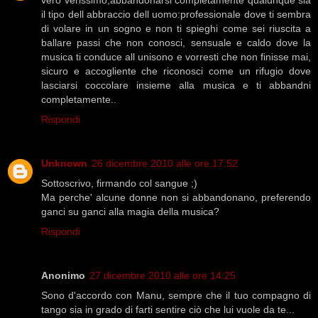
il tipo dell abbraccio dell uomo:professionale dove ti sembra
di volare in un sogno e non ti spieghi come sei riuscita a
ballare passi che non conosci, sensuale e caldo dove la
musica ti conduce all unisono e vorresti che non finisse mai,
sicuro e accogliente che riconosci come un rifugio dove
lasciarsi coccolare insieme alla musica e ti abbandni
completamente..
Rispondi
Unknown
26 dicembre 2010 alle ore 17:52
Sottoscrivo, firmando col sangue ;)
Ma perche' alcune donne non si abbandonano, preferendo
ganci su ganci alla magia della musica?
Rispondi
Anonimo
27 dicembre 2010 alle ore 14:25
Sono d'accordo con Manu, sempre che il tuo compagno di
tango sia in grado di farti sentire ciò che lui vuole da te...