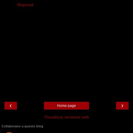
Rispondi
‹
›
Home page
Visualizza versione web
Collaborano a questo blog