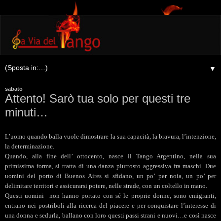
▼
sabato
Attento! Sarò tua solo per questi tre
minuti…
L’uomo quando balla vuole dimostrare la sua capacità, la bravura, l’intenzione,
la determinazione.
Quando, alla fine dell’ ottocento, nasce il Tango Argentino, nella sua
primissima forma, si tratta di una danza piuttosto aggressiva fra maschi. Due
uomini del porto di Buenos Aires si sfidano, un po’ per noia, un po’ per
delimitare territori e assicurarsi potere, nelle strade, con un coltello in mano.
Questi uomini
non hanno portato con sé le proprie donne, sono emigranti,
entrano nei postriboli alla ricerca del piacere e per conquistare l’interesse di
una donna e sedurla, ballano con loro questi passi strani e nuovi…e così nasce