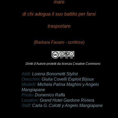
mare
di chi adegua il suo battito per farsi
trasportare
(Barbara Favaro - scrittrice)
Diritti d’Autore protetti da licenza Creative Commons
Abiti:
Lorena Bonometti Stylist
Orecchini:
Giulia Covelli Exploit Bijoux
Modelli:
Michela Palma Maghini y Angelo
Mangiapane
Photo:
Domenico Raffa
Location:
Grand Hotel Gardone Riviera
Staff:
Carla G. Colotti y Angelo Mangiapane