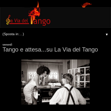
▼
venerdì
Tango e attesa...su La Via del Tango