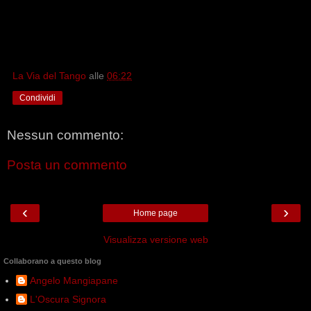
La Via del Tango
alle
06:22
Condividi
Nessun commento:
Posta un commento
‹
›
Home page
Visualizza versione web
Collaborano a questo blog
Angelo Mangiapane
L'Oscura Signora