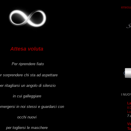
erwou
Attesa voluta
Per riprendere fiato
r sorprendere chi sta ad aspettare
er ritagliarsi un angolo di silenzio
I NUO
in cui galleggiare
La
mmergersi in noi stessi e guardarci con
Il
Lu
7 
occhi nuovi
Vi
per togliersi le maschere
T