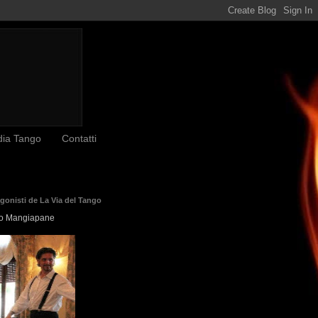
dia Tango
Contatti
agonisti de La Via del Tango
o Mangiapane