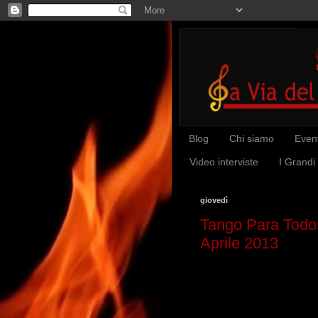
Blog
Chi siamo
Event
Video interviste
I Grandi
giovedì
Tango Para Todos
Aprile 2013