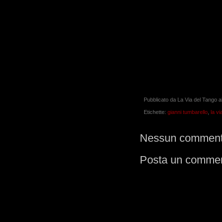
Pubblicato da
La Via del Tango
a
Etichette:
gianni tumbarello
,
la vi
Nessun comment
Posta un comme