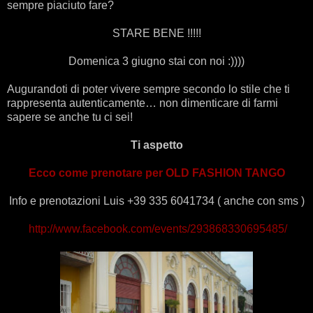
sempre piaciuto fare?
STARE BENE !!!!!
Domenica 3 giugno stai con noi :))))
Augurandoti di poter vivere sempre secondo lo stile che ti
rappresenta autenticamente… non dimenticare di farmi
sapere se anche tu ci sei!
Ti aspetto
Ecco come prenotare per OLD FASHION TANGO
Info e prenotazioni Luis +39 335 6041734 ( anche con sms )
http://www.facebook.com/events/293868330695485/