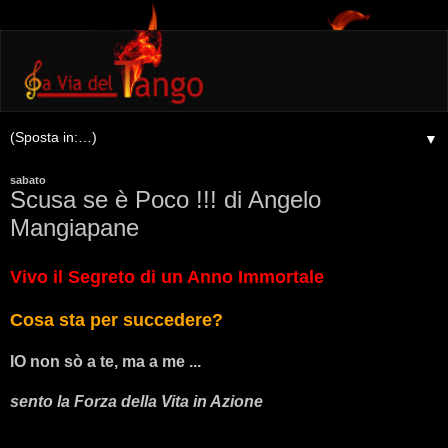
▼
sabato
Scusa se è Poco !!! di Angelo
Mangiapane
Vivo il Segreto di un Anno Immortale
Cosa sta per succedere?
IO non sò a te, ma a me ...
sento la Forza della Vita in Azione