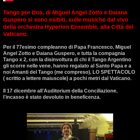
Tango por Dos, di Miguel Angel Zotto e Daiana
Guspero si sono esibiti, sulle musiche dal vivo
della orchestra Hyperion Ensemble, alla Città del
Vaticano.
Per il 77esimo compleanno di Papa Francesco, Miguel
Angel Zotto e Daiana Guspero, e tutta la compagnia
Tango x 2, con la disinvoltura di chi il Tango Argentino
gli scorre nelle vene, hanno regalato al Santo Papa e a
noi Amanti del Tango (me compreso), LO SPETTACOLO
( scritto a lettere maiuscole) a pochi metri dal Vaticano.
Il 17 dicembre all’Auditorium della Conciliazione,
l’incasso è stato devoluto in beneficenza.