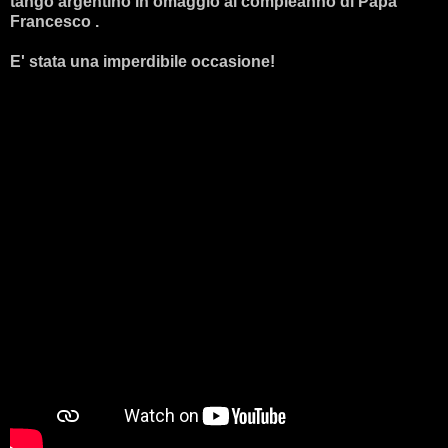
tango argentino in omaggio al compleanno di Papa
Francesco .
E' stata una imperdibile occasione!