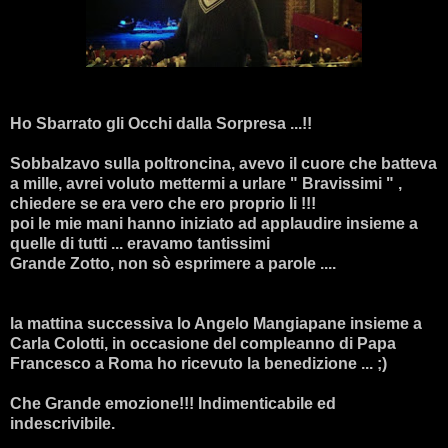
Ho Sbarrato gli Occhi dalla Sorpresa ...!!
Sobbalzavo sulla poltroncina, avevo il cuore che batteva
a mille, avrei voluto mettermi a urlare " Bravissimi " ,
chiedere se era vero che ero proprio li !!!
poi le mie mani hanno iniziato ad applaudire insieme a
quelle di tutti ... eravamo tantissimi
Grande Zotto, non sò esprimere a parole ....
la mattina successiva Io Angelo Mangiapane insieme a
Carla Colotti, in occasione del compleanno di Papa
Francesco a Roma ho ricevuto la benedizione ... ;)
Che Grande emozione!!! Indimenticabile ed
indescrivibile.