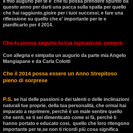
Il mio augurio per te e' che tu possa prendere spunto da
questo anno per darti una pacca sulla spalla
per quello
che hai raggiunto,gioire per i tuoi successi, e fare una
riflessione su quello che e' importante
per te e
pianificarlo per il 2014.
Che tu possa seguire la tua ispirazione sempre.
Con allegria e simpatia un augurio da parte mia Angelo
Mangiapane e da Carla Colotti
Che il 2014 possa essere un Anno Strepitoso
pieno di sorprese
P.S.
se hai delle passioni o dei talenti o delle inclinazioni
naturali tue proprie, della tua personalità, che ormai hai
imparato a reprimere, perchè è un male sentire quello
che senti, se ti sei dimenticato come si fà, perchè ti
hanno portato e educato cosi, quello che loro ritengono
importante per te,se non ti ricordi più cosa significa