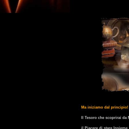
Ma iniziamo dal principio!
Il Tesoro che scoprirai da 
il Piacere di stare Insieme