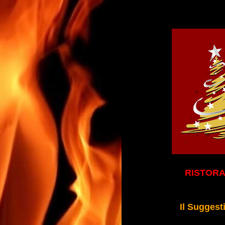
RISTORA
Il Suggest