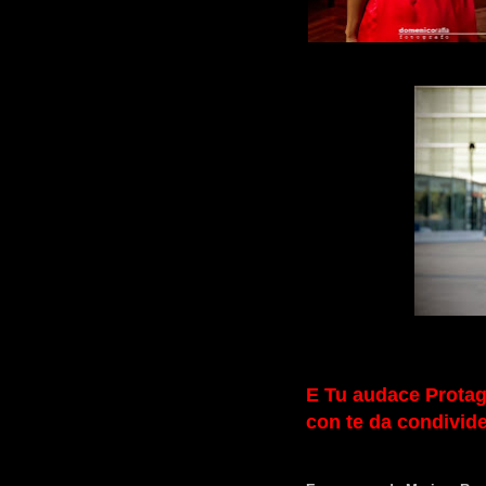
E Tu audace Protago
con te da condivide