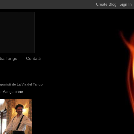
dia Tango
Contatti
agonisti de La Via del Tango
o Mangiapane