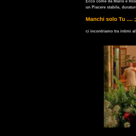
Ecco come da Mario e Ro
un Piacere stabile, duratu
Manchi solo Tu .... ;
ci incontriamo tra intimi a