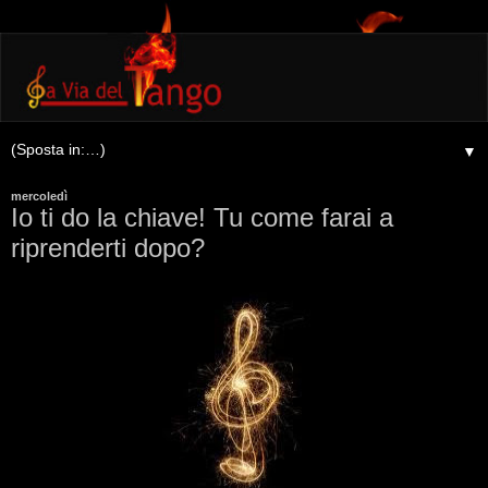
▼
mercoledì
Io ti do la chiave! Tu come farai a
riprenderti dopo?