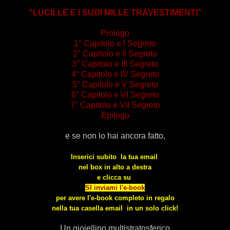
"LUCILLE E I SUOI MILLE TRAVESTIMENTI"
Prologo
1° Capitolo e I Segreto
2° Capitolo e II Segreto
3° Capitolo e III Segreto
4° Capitolo e IV Segreto
5° Capitolo e V Segreto
6° Capitolo e VI Segreto
7° Capitolo e VII Segreto
Epilogo
e se non lo hai ancora fatto,
Inserici subito la tua email
nel box in alto a destra
e
clicca su
SI inviami l'e-book
per avere l'e-book completo in regalo
nella tua casella email in un solo click!
Un gioiellino multistratosferico