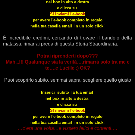
nel box in alto a destra
e
clicca su
SI inviami l'e-book
per avere l'e-book completo in regalo
nella tua casella email in un solo click!
È incredibile credimi, cercando di trovare il bandolo della
matassa, rimarrai preda di questa Storia Straordinaria.
Potrai riprenderti dopo???
Mah...!!! Qualunque sia la verità….rimarrà solo tra me e
te….e Lucille ;) OK?
Puoi scoprirlo subito, semmai saprai scegliere quello giusto
Inserici subito la tua email
nel box in alto a destra
e
clicca su
SI inviami l'e-book
per avere l'e-book completo in regalo
nella tua casella email in un solo click!
…c’era una volta…e vissero felici e contenti….