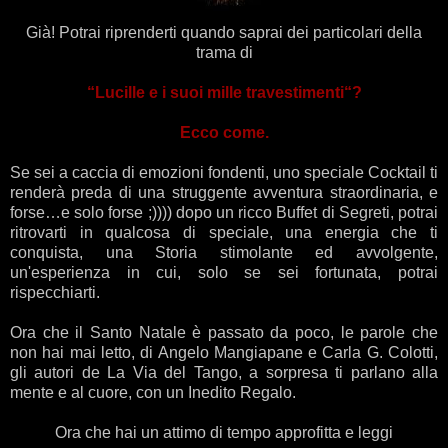
Già! Potrai riprenderti quando saprai dei particolari della
trama di
“Lucille e i suoi mille travestimenti“?
Ecco come.
Se sei a caccia di emozioni fondenti, uno speciale Cocktail ti
renderà preda di una struggente avventura straordinaria, e
forse…e solo forse ;)))) dopo un ricco Buffet di Segreti, potrai
ritrovarti in qualcosa di speciale, una energia che ti
conquista, una Storia stimolante ed avvolgente,
un'esperienza in cui, solo se sei fortunata, potrai
rispecchiarti.
Ora che il Santo Natale è passato da poco, le parole che
non hai mai letto, di Angelo Mangiapane e Carla G. Colotti,
gli autori de La Via del Tango, a sorpresa ti parlano alla
mente e al cuore, con un Inedito Regalo.
Ora che hai un attimo di tempo approfitta e leggi