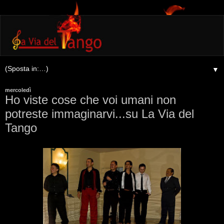
▼
mercoledì
Ho viste cose che voi umani non
potreste immaginarvi...su La Via del
Tango