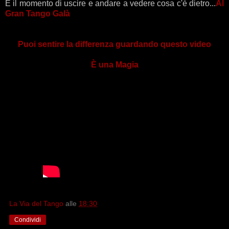
È il momento di uscire e andare a vedere cosa c'è dietro...
Al
Gran Tango Galà
Puoi sentire la differenza guardando questo video
È una Magia
La Via del Tango
alle
18:30
Condividi