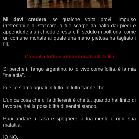
Mi devi credere
, se qualche volta provi l'impulso
irrefrenabile di staccare la tue scarpe da ballo dai piedi e
appenderle a un chiodo e restare lì, seduto in poltrona, come
un comune mortale al quale una mano pietosa ha tagliato i
fili.
Cancella tutto e abbandonati alla follia
Si perché il Tango argentino, io lo vivo come follia, è la mia
“malattia”.
Io e Te siamo uguali in tutto. In tutto tranne che…
L'unica cosa che ci fa differenti è che tu, quando hai finito di
lavorare, hai la possibilità di sentirti stanco.
Puoi andare a casa e spegnere la tua mente e ogni sua
malattia.
IO NO.