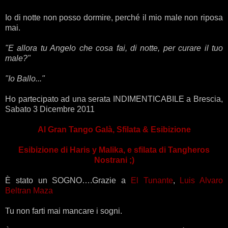
Io di notte non posso dormire, perché il mio male non riposa
mai.
"E allora tu Angelo che cosa fai, di notte, per curare il tuo
male?"
"Io Ballo..."
Ho partecipato ad una serata INDIMENTICABILE a Brescia,
Sabato 3 Dicembre 2011
Al Gran Tango Galà, Sfilata & Esibizione
Esibizione di Haris y Malika, e sfilata di Tangheros
Nostrani ;)
È stato un SOGNO….Grazie a
El Tunante
,
Luis Alvaro
Beltran Maza
Tu non farti mai mancare i sogni.