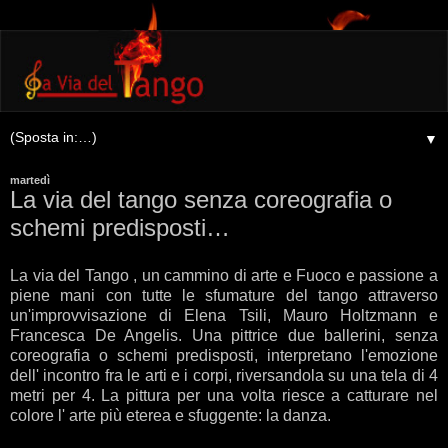
▼
martedì
La via del tango senza coreografia o
schemi predisposti…
La via del Tango , un cammino di arte e Fuoco e passione a
piene mani con tutte le sfumature del tango attraverso
un'improvvisazione di Elena Tsili, Mauro Holtzmann e
Francesca De Angelis. Una pittrice due ballerini, senza
coreografia o schemi predisposti, interpretano l'emozione
dell' incontro fra le arti e i corpi, riversandola su una tela di 4
metri per 4. La pittura per una volta riesce a catturare nel
colore l' arte più eterea e sfuggente: la danza.