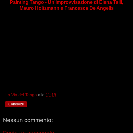
Painting Tango - Un'improvvisazione di Elena Tsili,
Mauro Holtzmann e Francesca De Angelis
La Via del Tango
alle
11:19
Condividi
Nessun commento:
Posta un commento