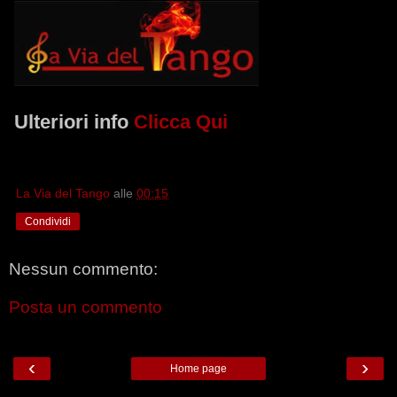
Ulteriori info
Clicca Qui
La Via del Tango
alle
00:15
Condividi
Nessun commento:
Posta un commento
‹
›
Home page