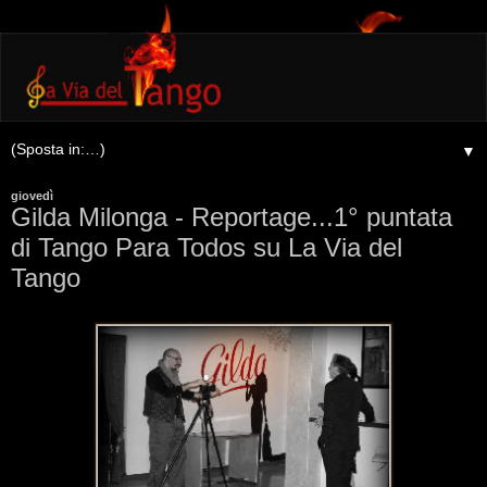
▼
giovedì
Gilda Milonga - Reportage...1° puntata
di Tango Para Todos su La Via del
Tango