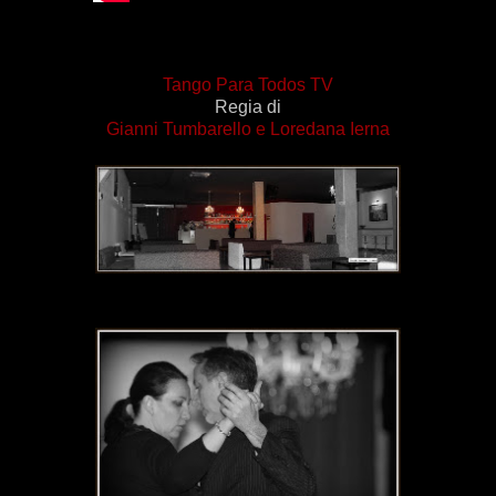
Tango Para Todos TV
Regia di
Gianni Tumbarello
e
Loredana Ierna