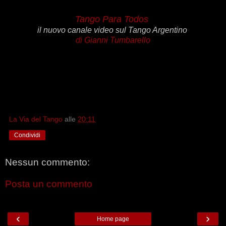
Tango Para Todos
il nuovo canale video sul Tango Argentino
di
Gianni Tumbarello
La Via del Tango
alle
20:11
Condividi
Nessun commento:
Posta un commento
‹
›
Home page