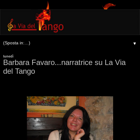
▼
lunedì
Barbara Favaro...narratrice su La Via
del Tango