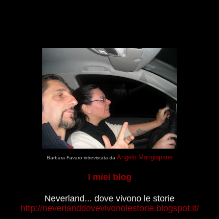
Angelo Mangiapane
Barbara Favaro intrevistata da
I miei blog
Neverland... dove vivono le storie
http://neverlanddovevivonolestorie.blogspot.it/